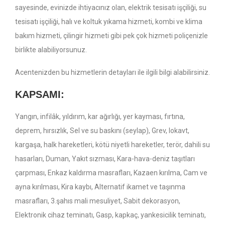
sayesinde, evinizde ihtiyacınız olan, elektrik tesisatı işçiliği, su
tesisatı işçiliği, halı ve koltuk yıkama hizmeti, kombi ve klima
bakım hizmeti, çilingir hizmeti gibi pek çok hizmeti poliçenizle
birlikte alabiliyorsunuz.
Acentenizden bu hizmetlerin detayları ile ilgili bilgi alabilirsiniz.
KAPSAMI:
Yangın, infilâk, yıldırım, kar ağırlığı, yer kayması, fırtına,
deprem, hırsızlık, Sel ve su baskını (seylap), Grev, lokavt,
kargaşa, halk hareketleri, kötü niyetli hareketler, terör, dahili su
hasarları, Duman, Yakıt sızması, Kara-hava-deniz taşıtları
çarpması, Enkaz kaldırma masrafları, Kazaen kırılma, Cam ve
ayna kırılması, Kira kaybı, Alternatif ikamet ve taşınma
masrafları, 3.şahıs mali mesuliyet, Sabit dekorasyon,
Elektronik cihaz teminatı, Gasp, kapkaç, yankesicilik teminatı,